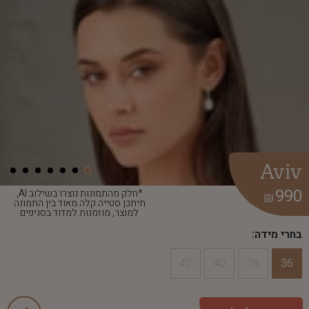
Aviv
990
*חלק מהתמונות נוצרו בשילוב AI,
₪
תיתכן סטייה קלה מאוד בין התמונה
למוצר, מוזמנות למדוד בסניפים
בחרי מידה:
42
40
38
36