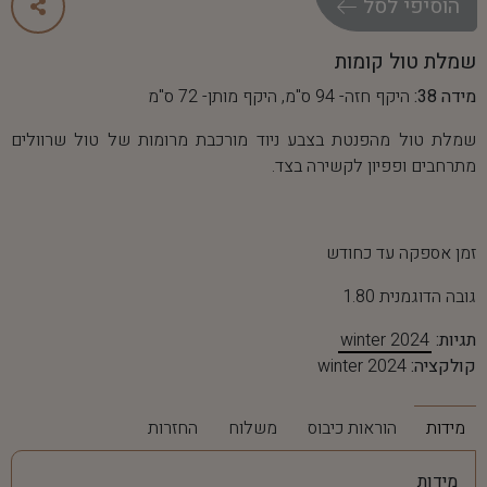
ה
ו
ס
י
פ
י
ל
ס
ל
שמלת טול קומות
מידה 38:
היקף חזה- 94 ס"מ, היקף מותן- 72 ס"מ
שמלת טול מהפנטת בצבע ניוד מורכבת מרומות של טול שרוולים
מתרחבים ופפיון לקשירה בצד.
זמן אספקה עד כחודש
גובה הדוגמנית 1.80
תגיות:
winter 2024
קולקציה:
winter 2024
מידות
הוראות כיבוס
משלוח
החזרות
מידות