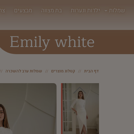
שמלות
ילדות ונערות
בת מצווה
מבצעים
צר
Emily white
דף הבית
קטלוג מוצרים
שמלות ערב להשכרה