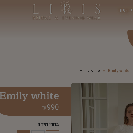
י קשר
Emily white
Emily white
Emily white
990
₪
בחרי מידה: