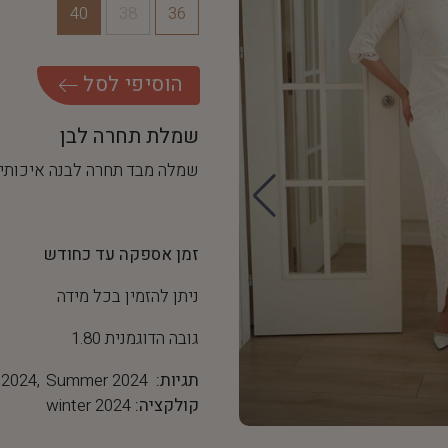
40
38
36
ה
ו
ס
י
פ
י
ל
ס
ל
שמלת תחרה לבן
שמלה מבד תחרה לבנה איכותית
זמן אספקה עד כחודש
ניתן להזמין בכל מידה
גובה הדוגמנית 1.80
תגיות:
Summer 2024
 2024
קולקציה:
winter 2024