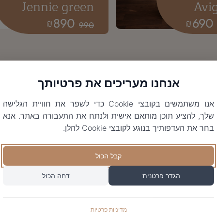
Jennie green
Avig
890
690
₪
₪
990
אנחנו מעריכים את פרטיותך
אנו משתמשים בקובצי Cookie כדי לשפר את חוויית הגלישה
שלך, להציע תוכן מותאם אישית ולנתח את התעבורה באתר. אנא
בחר את העדפותיך בנוגע לקובצי Cookie להלן.
קבל הכול
הגדר פרטנית
דחה הכול
מדיניות פרטיות