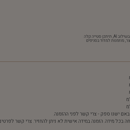
*חלק מהתמונות נוצרו בשילוב AI, תיתכן סטייה קלה
ר, מוזמנות למדוד בסניפים
 באם ישנו ספק - צרי קשר לפני ההזמנה.
חה בכל מידה. הזמנה במידה אישית לא ניתן להחזיר. צרי קשר לפרטים