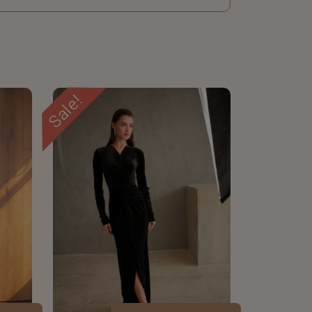
Sale!