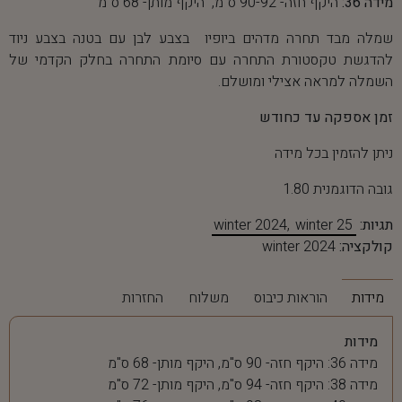
מידה 36:
היקף חזה- 90-92 ס"מ, היקף מותן- 68 ס"מ
שמלה מבד תחרה מדהים ביופיו בצבע לבן עם בטנה בצבע ניוד
להדגשת טקסטורת התחרה עם סיומת התחרה בחלק הקדמי של
השמלה למראה אצילי ומושלם.
זמן אספקה עד כחודש
ניתן להזמין בכל מידה
גובה הדוגמנית 1.80
תגיות:
winter 25
winter 2024
קולקציה:
winter 2024
מידות
הוראות כיבוס
משלוח
החזרות
מידות
מידה 36: היקף חזה- 90 ס"מ, היקף מותן- 68 ס"מ
מידה 38: היקף חזה- 94 ס"מ, היקף מותן- 72 ס"מ