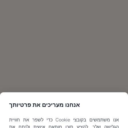
אנחנו מעריכים את פרטיותך
אנו משתמשים בקובצי Cookie כדי לשפר את חוויית
הגלישה שלך, להציע תוכן מותאם אישית ולנתח את