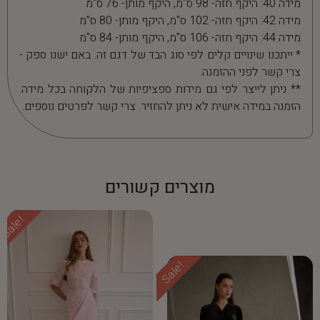
מידה 40: היקף חזה- 98 ס"מ, היקף מותן- 76 ס"מ
מידה 42: היקף חזה- 102 ס"מ, היקף מותן- 80 ס"מ
מידה 44: היקף חזה- 106 ס"מ, היקף מותן- 84 ס"מ
* ייתכנו שינויים קלים לפי סוג הבד של דגם זה. באם ישנו ספק -
צרי קשר לפני ההזמנה.
** ניתן לייצר לפי גם מידות ספציפיות של הלקוחה בכל מידה.
הזמנה במידה אישית לא ניתן להחזיר. צרי קשר לפרטים נוספים.
מוצרים קשורים
Sale!
Sale!