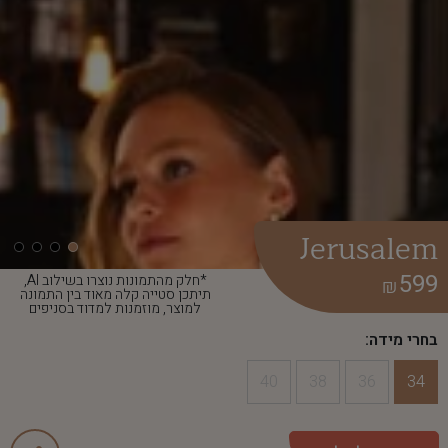
Jerusalem
599
*חלק מהתמונות נוצרו בשילוב AI,
₪
תיתכן סטייה קלה מאוד בין התמונה
למוצר, מוזמנות למדוד בסניפים
בחרי מידה:
40
38
36
34