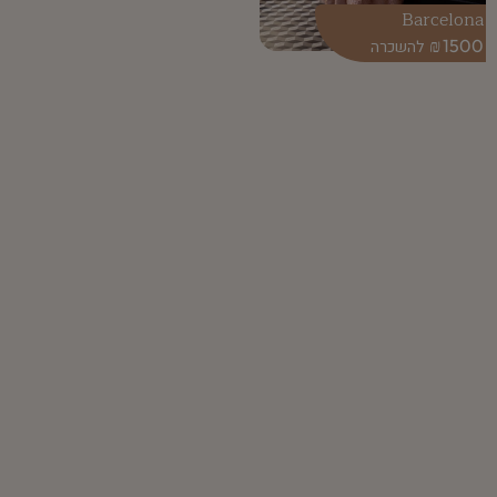
Barcelona
₪
1500