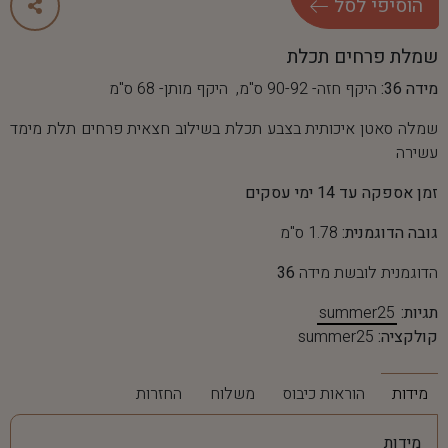
ה
ו
ס
י
פ
י
ל
ס
ל
שמלת פרחים תכלת
מידה 36:
היקף חזה- 90-92 ס"מ, היקף מותן- 68 ס"מ
שמלה סאטן איכותית בצבע תכלת בשילוב חצאית פרחים תלת מימד
עשירה
זמן אספקה עד 14 ימי עסקים
גובה הדוגמנית:
1.78 ס"מ
הדוגמנית לובשת מידה
36
תגיות:
summer25
קולקציה:
summer25
מידות
הוראות כיבוס
משלוח
החזרות
מידות