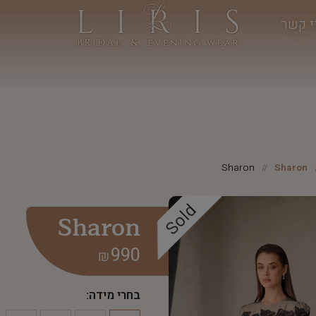
י קשר
Sharon
Sharon
Sold
Sharon
990
₪
בחרי מידה: