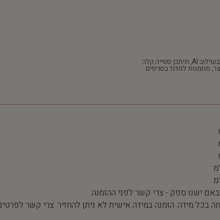
*חלק מהתמונות נוצרו בשילוב AI, תיתכן סטייה קלה
ר, מוזמנות למדוד בסניפים
 באם ישנו ספק - צרי קשר לפני ההזמנה.
חה בכל מידה. הזמנה במידה אישית לא ניתן להחזיר. צרי קשר לפרטים