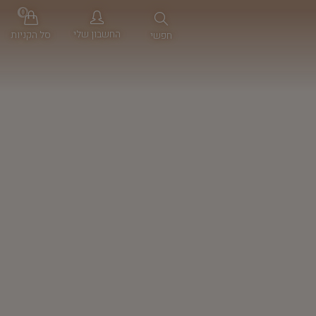
0
החשבון שלי
סל הקניות
חפשי