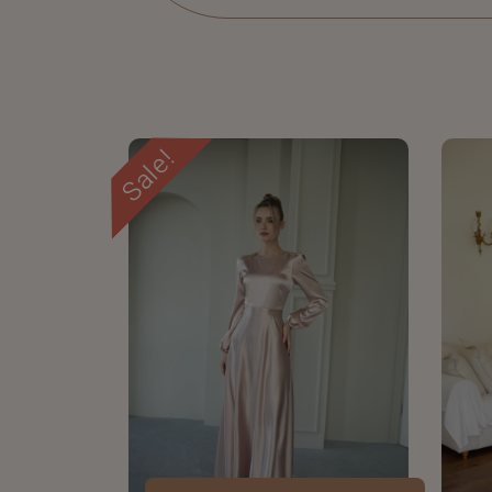
Sale!