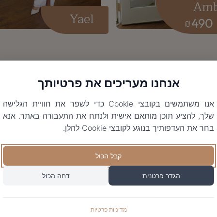
Amb
Yael
490
₪
אנחנו מעריכים את פרטיותך
אנו משתמשים בקובצי Cookie כדי לשפר את חוויית הגלישה
שלך, להציע תוכן מותאם אישית ולנתח את התעבורה באתר. אנא
בחר את העדפותיך בנוגע לקובצי Cookie להלן.
קבל הכול
הגדר פרטנית
דחה הכול
מדיניות פרטיות