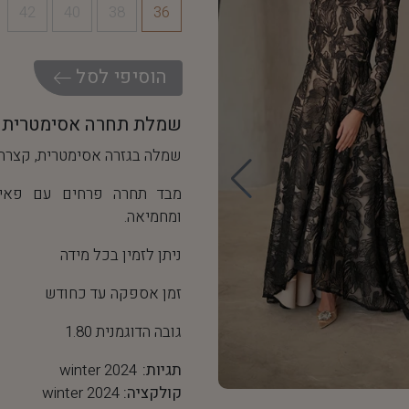
42
40
38
36
ה
ו
ס
י
פ
י
ל
ס
ל
שמלת תחרה אסימטרית
שמלה בגזרה אסימטרית, קצרה 
מבד תחרה פרחים עם פאייט
ומחמיאה.
ניתן לזמין בכל מידה
זמן אספקה עד כחודש
גובה הדוגמנית 1.80
תגיות:
winter 2024
קולקציה:
winter 2024