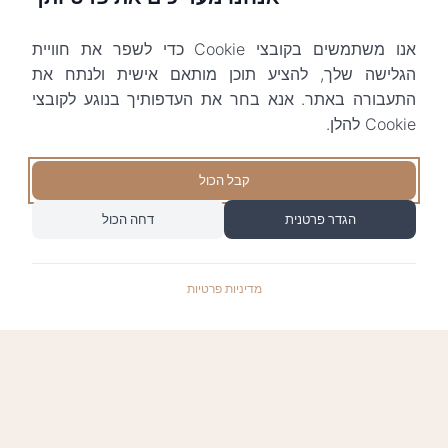
אנו משתמשים בקובצי Cookie כדי לשפר את חוויית
הגלישה שלך, להציע תוכן מותאם אישית ולנתח את
התעבורה באתר. אנא בחר את העדפותיך בנוגע לקובצי
Cookie להלן.
קבל הכול
הגדר פרטנית
דחה הכול
מדיניות פרטיות
התשלומים באתר עומדים בתקן האבטחה המחמיר