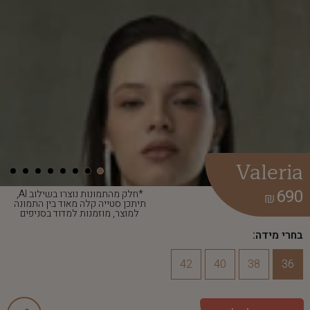
Valeria
690
*חלק מהתמונות נוצרו בשילוב AI,
₪
תיתכן סטייה קלה מאוד בין התמונה
למוצר, מוזמנות למדוד בסניפים
בחרי מידה:
42
40
38
36