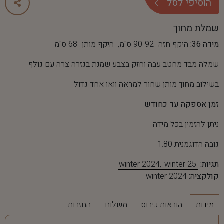
ה
ו
ס
י
פ
י
ל
ס
ל
שמלת מחוך
מידה 36:
היקף חזה- 90-92 ס"מ, היקף מותן- 68 ס"מ
שמלה מבד מחטב עבה וחזק בצבע שמנת בגזרה צרה עם גולף
בשילוב מחוך מותן שחור למראה וואו אחד גדול
זמן אספקה עד כחודש
ניתן להזמין בכל מידה
גובה הדוגמנית 1.80
תגיות:
winter 25
winter 2024
קולקציה:
winter 2024
מידות
הוראות כיבוס
משלוח
החזרות