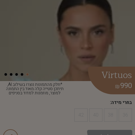
Virtuos
990
*חלק מהתמונות נוצרו בשילוב AI,
₪
תיתכן סטייה קלה מאוד בין התמונה
למוצר, מוזמנות למדוד בסניפים
בחרי מידה:
42
40
38
36