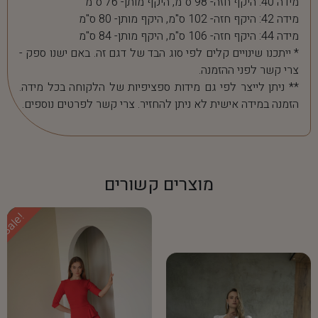
מידה 40: היקף חזה- 98 ס"מ, היקף מותן- 76 ס"מ
מידה 42: היקף חזה- 102 ס"מ, היקף מותן- 80 ס"מ
מידה 44: היקף חזה- 106 ס"מ, היקף מותן- 84 ס"מ
* ייתכנו שינויים קלים לפי סוג הבד של דגם זה. באם ישנו ספק -
צרי קשר לפני ההזמנה.
** ניתן לייצר לפי גם מידות ספציפיות של הלקוחה בכל מידה.
הזמנה במידה אישית לא ניתן להחזיר. צרי קשר לפרטים נוספים.
מוצרים קשורים
Sale!