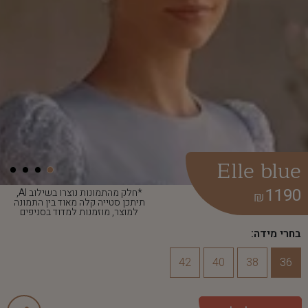
Elle blue
1190
*חלק מהתמונות נוצרו בשילוב AI,
₪
תיתכן סטייה קלה מאוד בין התמונה
למוצר, מוזמנות למדוד בסניפים
בחרי מידה:
42
40
38
36