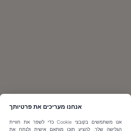
אנחנו מעריכים את פרטיותך
אנו משתמשים בקובצי Cookie כדי לשפר את חוויית
הגלישה שלך, להציע תוכן מותאם אישית ולנתח את