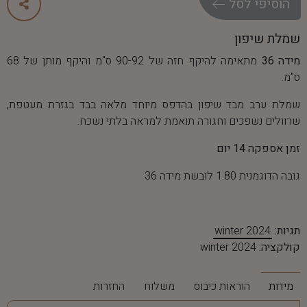
ה
ו
ס
י
פ
י
ל
ס
ל
שמלת שיפון
מידה 36
מתאימה להיקף חזה של 90-92 ס"מ והיקף מותן של 68
ס"מ.
שמלת ערב מבד שיפון בהדפס מיוחד מלאה בבד בגזרת מעטפת,
שרוולים נשפכים וחגורה תואמת למראה בלתי נשכח.
זמן אספקה 14 יום
גובה הדוגמנית 1.80 לובשת מידה 36
תגיות:
winter 2024
קולקציה:
winter 2024
מידות
הוראות כיבוס
משלוח
החזרות