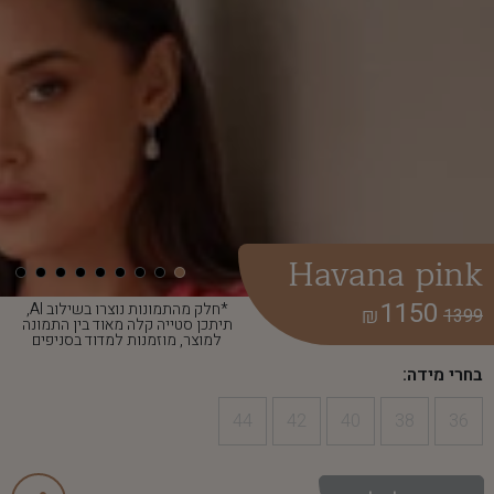
Havana pink
1150
*חלק מהתמונות נוצרו בשילוב AI,
₪
1399
תיתכן סטייה קלה מאוד בין התמונה
למוצר, מוזמנות למדוד בסניפים
בחרי מידה:
44
42
40
38
36