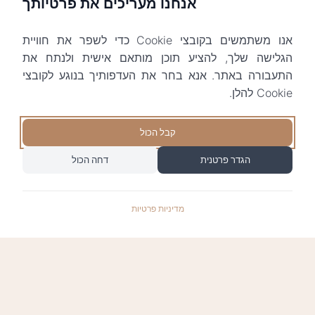
אנחנו מעריכים את פרטיותך
אנו משתמשים בקובצי Cookie כדי לשפר את חוויית
הגלישה שלך, להציע תוכן מותאם אישית ולנתח את
התעבורה באתר. אנא בחר את העדפותיך בנוגע לקובצי
Cookie להלן.
קבל הכול
הגדר פרטנית
דחה הכול
מדיניות פרטיות
התשלומים באתר עומדים בתקן האבטחה המחמיר