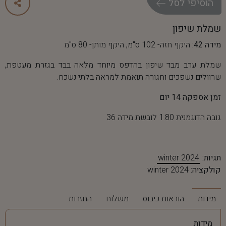
ה
ו
ס
י
פ
י
ל
ס
ל
שמלת שיפון
מידה 42:
היקף חזה- 102 ס"מ, היקף מותן- 80 ס"מ
שמלת ערב מבד שיפון בהדפס מיוחד מלאה בבד בגזרת מעטפת,
שרוולים נשפכים וחגורה תואמת למראה בלתי נשכח.
זמן אספקה 14 יום
גובה הדוגמנית 1.80 לובשת מידה 36
תגיות:
winter 2024
קולקציה:
winter 2024
מידות
הוראות כיבוס
משלוח
החזרות
מידות