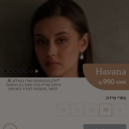
Havana
990
*חלק מהתמונות נוצרו בשילוב AI,
₪
1099
תיתכן סטייה קלה מאוד בין התמונה
למוצר, מוזמנות למדוד בסניפים
בחרי מידה:
44
42
40
38
36