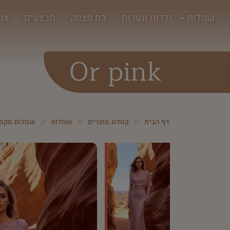
שמלות
ילדות ונערות
בת מצווה
מבצעים
צר
Or pink
דף הבית
קטלוג מוצרים
שמלות
שמלות מקסי