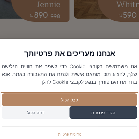
Jennie
Whit
890
590
₪
₪
990
אנחנו מעריכים את פרטיותך
אנו משתמשים בקובצי Cookie כדי לשפר את חוויית הגלישה
שלך, להציע תוכן מותאם אישית ולנתח את התעבורה באתר. אנא
בחר את העדפותיך בנוגע לקובצי Cookie להלן.
קבל הכול
הגדר פרטנית
דחה הכול
מדיניות פרטיות