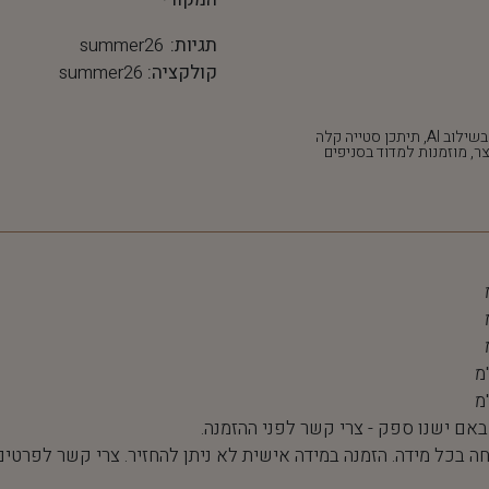
תגיות:
summer26
קולקציה:
summer26
*חלק מהתמונות נוצרו בשילוב AI, תיתכן סטייה קלה
ר, מוזמנות למדוד בסניפים
 באם ישנו ספק - צרי קשר לפני ההזמנה.
חה בכל מידה. הזמנה במידה אישית לא ניתן להחזיר. צרי קשר לפרטים