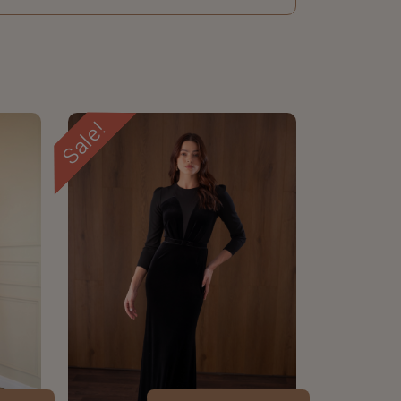
Sale!