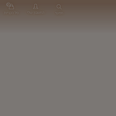
0
החשבון שלי
סל הקניות
חפשי