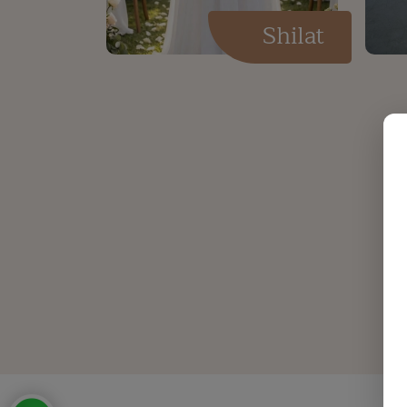
Shilat