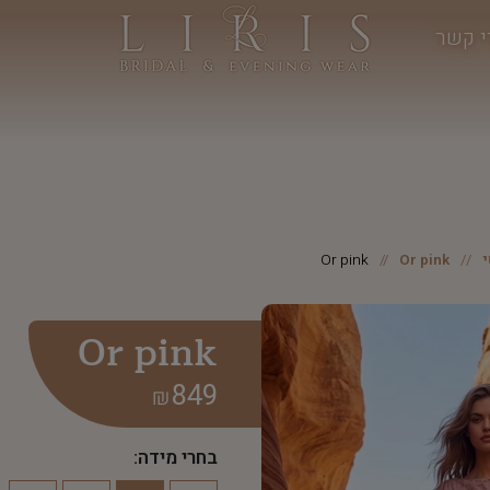
י קשר
Or pink
Or pink
Or pink
849
₪
בחרי מידה: