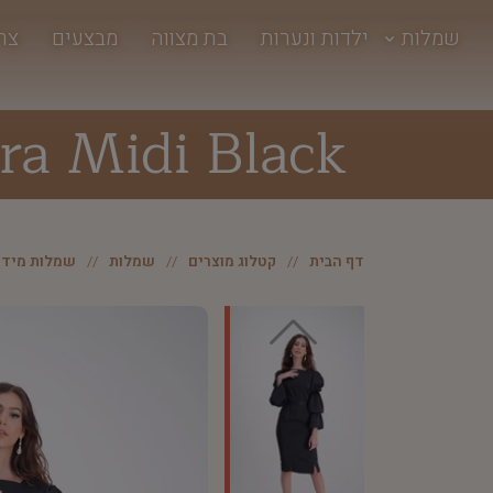
שמלות
ילדות ונערות
בת מצווה
מבצעים
צר
ra Midi Black
דף הבית
קטלוג מוצרים
שמלות
שמלות מידי