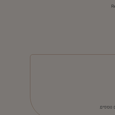
R
 נוספים.