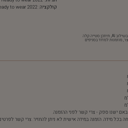
קולקציה:
eady to wear 2022
*חלק מהתמונות נוצרו בשילוב AI, תיתכן סטייה קלה
ר, מוזמנות למדוד בסניפים
 באם ישנו ספק - צרי קשר לפני ההזמנה.
חה בכל מידה. הזמנה במידה אישית לא ניתן להחזיר. צרי קשר לפרטים