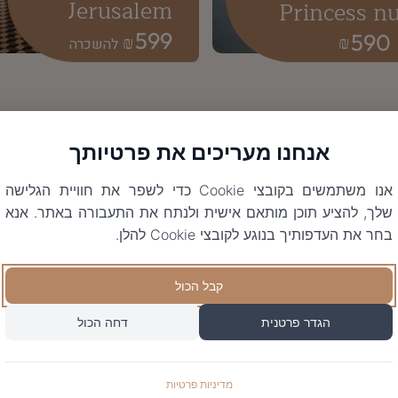
Jerusalem
Princess n
599
590
₪
₪
אנחנו מעריכים את פרטיותך
אנו משתמשים בקובצי Cookie כדי לשפר את חוויית הגלישה
שלך, להציע תוכן מותאם אישית ולנתח את התעבורה באתר. אנא
בחר את העדפותיך בנוגע לקובצי Cookie להלן.
קבל הכול
הגדר פרטנית
דחה הכול
מדיניות פרטיות