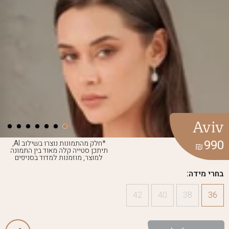
Aviv
990
*חלק מהתמונות נוצרו בשילוב AI,
₪
תיתכן סטייה קלה מאוד בין התמונה
למוצר, מוזמנות למדוד בסניפים
בחרי מידה:
42
40
38
36