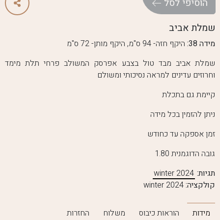
ה
ו
ס
י
פ
י
ל
ס
ל
שמלת אביב
מידה 38:
היקף חזה- 94 ס"מ, היקף מותן- 72 ס"מ
שמלת אביב מבד טול בצבע אפרסק המשולב פרחי תלת מימד
וחרוזים עדינים למראה נסיכותי ומשולם
קיימת גם בתכלת
ניתן להזמין בכל מידה
זמן אספקה עד כחודש
גובה הדוגמנית 1.80
תגיות:
winter 2024
קולקציה:
winter 2024
מידות
הוראות כיבוס
משלוח
החזרות