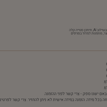
*חלק מהתמונות נוצרו בשילוב AI, תיתכן סטייה קלה
ר, מוזמנות למדוד בסניפים
 באם ישנו ספק - צרי קשר לפני ההזמנה.
חה בכל מידה. הזמנה במידה אישית לא ניתן להחזיר. צרי קשר לפרטים