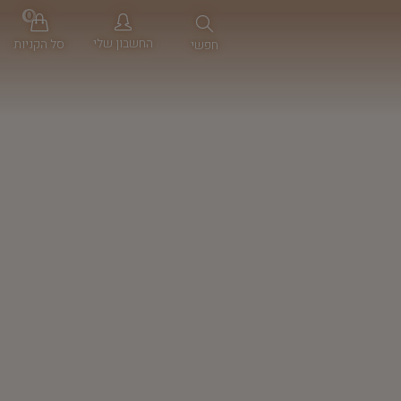
0
החשבון שלי
סל הקניות
חפשי