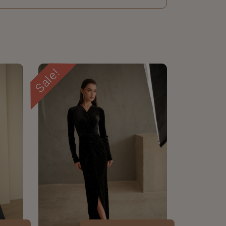
Sale!