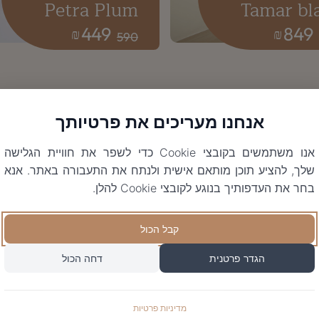
Petra Plum
Tamar bl
449
849
₪
₪
590
אנחנו מעריכים את פרטיותך
אנו משתמשים בקובצי Cookie כדי לשפר את חוויית הגלישה
שלך, להציע תוכן מותאם אישית ולנתח את התעבורה באתר. אנא
בחר את העדפותיך בנוגע לקובצי Cookie להלן.
קבל הכול
הגדר פרטנית
דחה הכול
מדיניות פרטיות