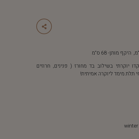
 יוקרתי בשילוב בד מחורז ( פנינים, חרוזים
י תלת מימד ליוקרה אמיתית!
winter