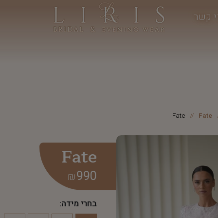
י קשר
Fate
Fate
Fate
990
₪
בחרי מידה: