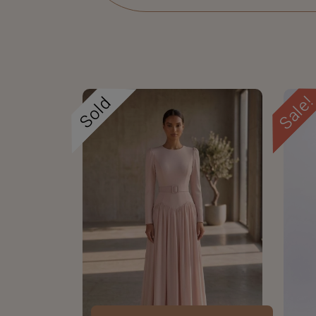
Sale
Sold