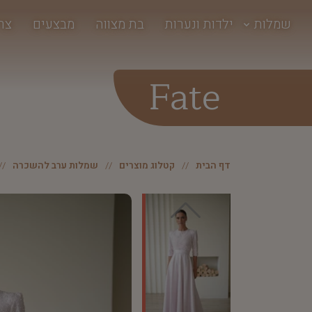
שמלות
ילדות ונערות
בת מצווה
מבצעים
צר
Fate
דף הבית
קטלוג מוצרים
שמלות ערב להשכרה