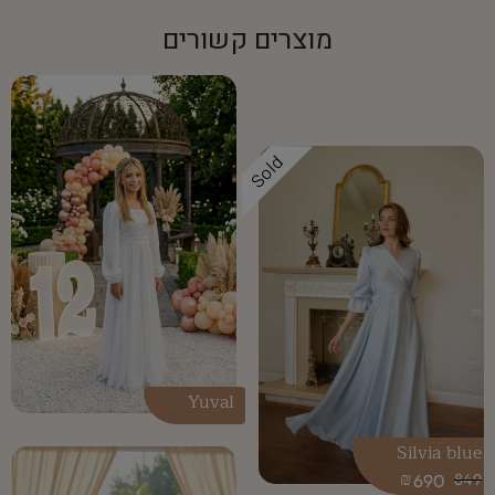
מוצרים קשורים
Sold
Yuval
Silvia blue
₪
690
849