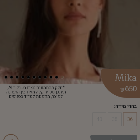
Mika
650
*חלק מהתמונות נוצרו בשילוב AI,
₪
תיתכן סטייה קלה מאוד בין התמונה
למוצר, מוזמנות למדוד בסניפים
בחרי מידה:
40
38
36