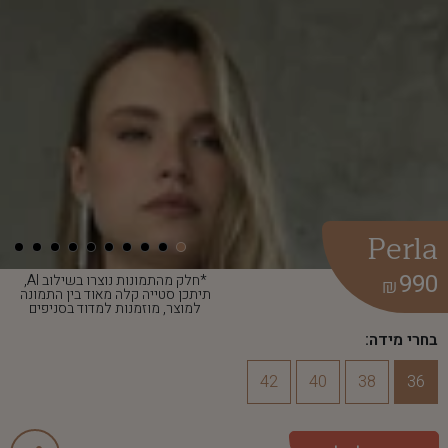
Perla
990
*חלק מהתמונות נוצרו בשילוב AI,
₪
תיתכן סטייה קלה מאוד בין התמונה
למוצר, מוזמנות למדוד בסניפים
בחרי מידה:
42
40
38
36