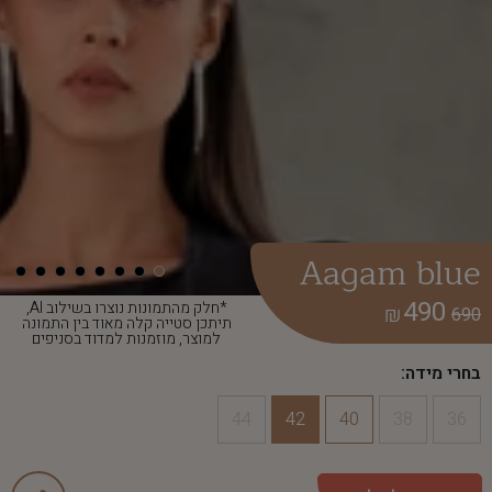
Aagam blue
490
*חלק מהתמונות נוצרו בשילוב AI,
₪
690
תיתכן סטייה קלה מאוד בין התמונה
למוצר, מוזמנות למדוד בסניפים
בחרי מידה:
44
42
40
38
36