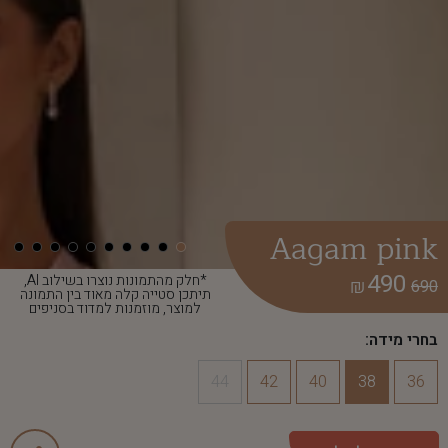
Aagam pink
490
*חלק מהתמונות נוצרו בשילוב AI,
₪
690
תיתכן סטייה קלה מאוד בין התמונה
למוצר, מוזמנות למדוד בסניפים
בחרי מידה:
44
42
40
38
36