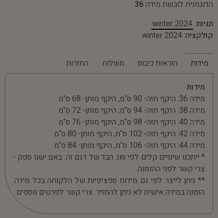
הדוגמנית לובשת מידה
36
תגיות:
winter 2024
קולקציה:
winter 2024
מידות
הוראות כיבוס
משלוח
החזרות
מידות
מידה 36: היקף חזה- 90 ס"מ, היקף מותן- 68 ס"מ
מידה 38: היקף חזה- 94 ס"מ, היקף מותן- 72 ס"מ
מידה 40: היקף חזה- 98 ס"מ, היקף מותן- 76 ס"מ
מידה 42: היקף חזה- 102 ס"מ, היקף מותן- 80 ס"מ
מידה 44: היקף חזה- 106 ס"מ, היקף מותן- 84 ס"מ
* ייתכנו שינויים קלים לפי סוג הבד של דגם זה. באם ישנו ספק -
צרי קשר לפני ההזמנה.
** ניתן לייצר לפי גם מידות ספציפיות של הלקוחה בכל מידה.
הזמנה במידה אישית לא ניתן להחזיר. צרי קשר לפרטים נוספים.