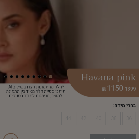
Havana pink
1150
*חלק מהתמונות נוצרו בשילוב AI,
₪
1399
תיתכן סטייה קלה מאוד בין התמונה
למוצר, מוזמנות למדוד בסניפים
בחרי מידה:
44
42
40
38
36