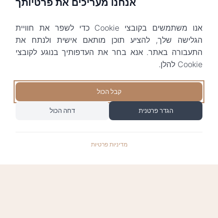
אנחנו מעריכים את פרטיותך
אנו משתמשים בקובצי Cookie כדי לשפר את חוויית
הגלישה שלך, להציע תוכן מותאם אישית ולנתח את
התעבורה באתר. אנא בחר את העדפותיך בנוגע לקובצי
Cookie להלן.
קבל הכול
הגדר פרטנית
דחה הכול
מדיניות פרטיות
התשלומים באתר עומדים בתקן האבטחה המחמיר