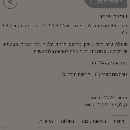
ה
ו
ס
י
פ
י
ל
ס
ל
שמלת שיפון
מידה 36
מתאימה להיקף חזה של 90-92 ס"מ והיקף מותן של 68
ס"מ.
שמלת ערב מבד שיפון בהדפס מיוחד מלאה בבד בגזרת מעטפת,
שרוולים נשפכים וחגורה תואמת למראה בלתי נשכח.
זמן אספקה 14 יום
גובה הדוגמנית 1.80 לובשת מידה 36
תגיות:
winter 2024
קולקציה:
winter 2024
מידות
הוראות כיבוס
משלוח
החזרות