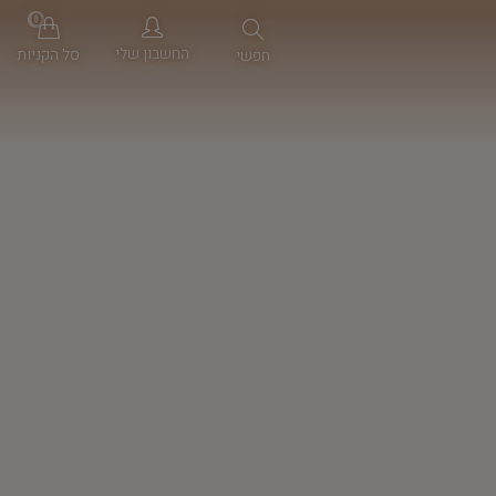
0
החשבון שלי
סל הקניות
חפשי