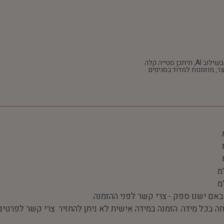
*חלק מהתמונות נוצרו בשילוב AI, תיתכן סטייה קלה
ר, מוזמנות למדוד בסניפים
 באם ישנו ספק - צרי קשר לפני ההזמנה.
חה בכל מידה. הזמנה במידה אישית לא ניתן להחזיר. צרי קשר לפרטים