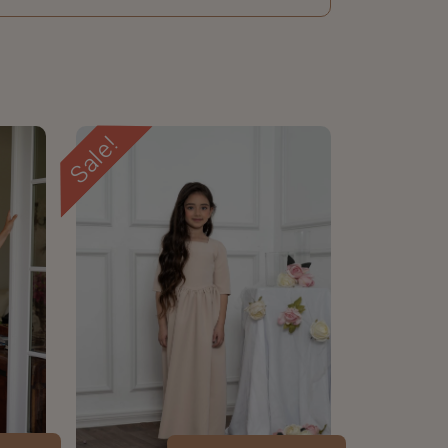
Sale!