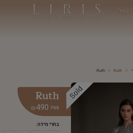
י קשר
Ruth
Ruth
Sold
Ruth
490
₪
799
בחרי מידה: