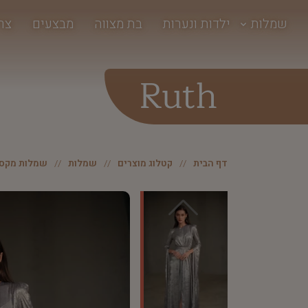
שמלות
ילדות ונערות
בת מצווה
מבצעים
צר
Ruth
דף הבית
קטלוג מוצרים
שמלות
שמלות מקסי