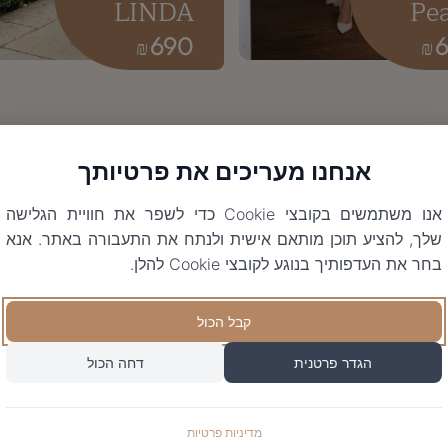
LINDA
Pe
690
₪
₪
אנחנו מעריכים את פרטיותך
אנו משתמשים בקובצי Cookie כדי לשפר את חוויית הגלישה
שלך, להציע תוכן מותאם אישית ולנתח את התעבורה באתר. אנא
בחר את העדפותיך בנוגע לקובצי Cookie להלן.
קבל הכול
הגדר פרטנית
דחה הכול
מדיניות פרטיות