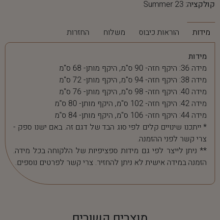
קולקציה:
Summer 23
מידות
הוראות כיבוס
משלוח
החזרות
מידות
מידה 36: היקף חזה- 90 ס"מ, היקף מותן- 68 ס"מ
מידה 38: היקף חזה- 94 ס"מ, היקף מותן- 72 ס"מ
מידה 40: היקף חזה- 98 ס"מ, היקף מותן- 76 ס"מ
מידה 42: היקף חזה- 102 ס"מ, היקף מותן- 80 ס"מ
מידה 44: היקף חזה- 106 ס"מ, היקף מותן- 84 ס"מ
* ייתכנו שינויים קלים לפי סוג הבד של דגם זה. באם ישנו ספק -
צרי קשר לפני ההזמנה.
** ניתן לייצר לפי גם מידות ספציפיות של הלקוחה בכל מידה.
הזמנה במידה אישית לא ניתן להחזיר. צרי קשר לפרטים נוספים.
מוצרים קשורים