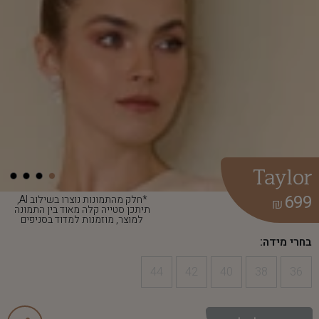
Taylor
699
*חלק מהתמונות נוצרו בשילוב AI,
₪
תיתכן סטייה קלה מאוד בין התמונה
למוצר, מוזמנות למדוד בסניפים
בחרי מידה:
44
42
40
38
36