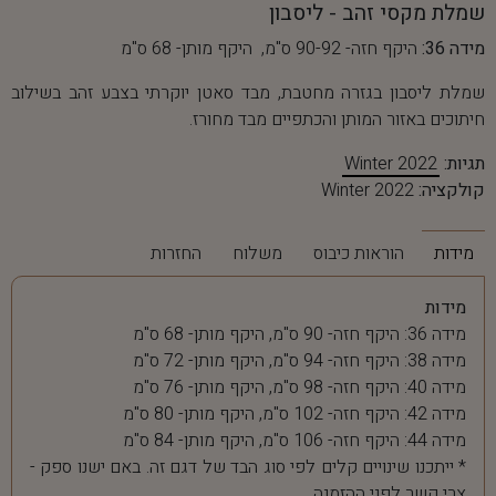
שמלת מקסי זהב - ליסבון
מידה 36:
היקף חזה- 90-92 ס"מ, היקף מותן- 68 ס"מ
שמלת ליסבון בגזרה מחטבת, מבד סאטן יוקרתי בצבע זהב בשילוב
חיתוכים באזור המותן והכתפיים מבד מחורז.
תגיות:
Winter 2022
קולקציה:
Winter 2022
מידות
הוראות כיבוס
משלוח
החזרות
מידות
מידה 36: היקף חזה- 90 ס"מ, היקף מותן- 68 ס"מ
מידה 38: היקף חזה- 94 ס"מ, היקף מותן- 72 ס"מ
מידה 40: היקף חזה- 98 ס"מ, היקף מותן- 76 ס"מ
מידה 42: היקף חזה- 102 ס"מ, היקף מותן- 80 ס"מ
מידה 44: היקף חזה- 106 ס"מ, היקף מותן- 84 ס"מ
* ייתכנו שינויים קלים לפי סוג הבד של דגם זה. באם ישנו ספק -
צרי קשר לפני ההזמנה.