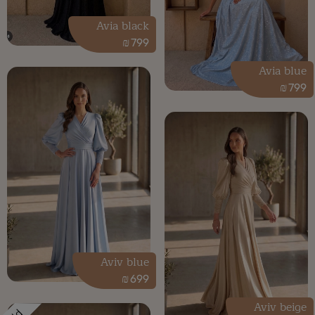
Avia black
₪
799
Avia blue
₪
799
Aviv blue
₪
699
Aviv beige