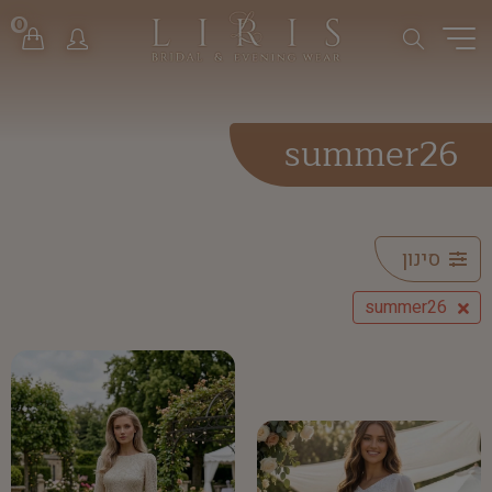
0
summer26
סינון
summer26