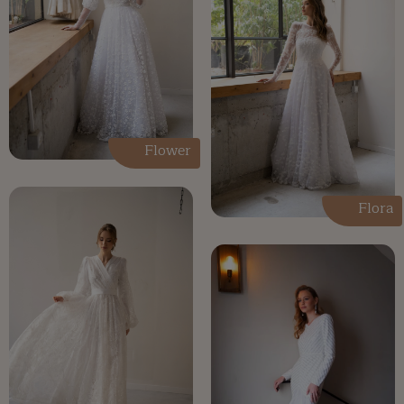
Flower
Flora