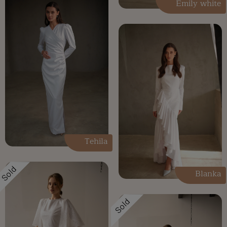
Emily white
Tehila
Sold
Blanka
Sold