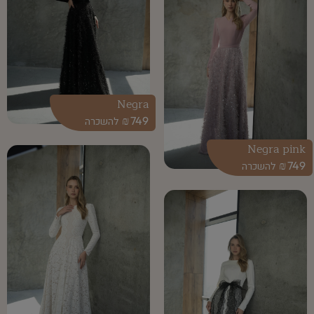
Negra
₪
749
Negra pink
₪
749