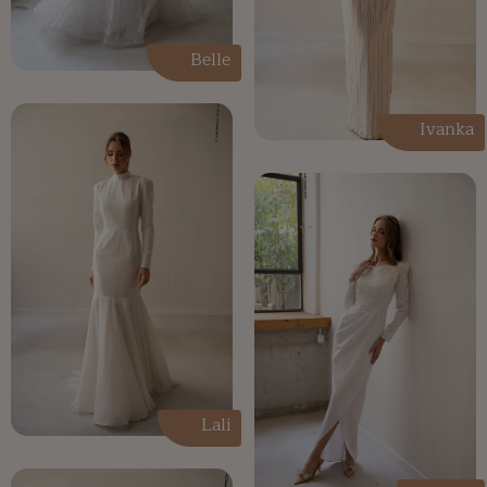
Belle
Ivanka
Lali