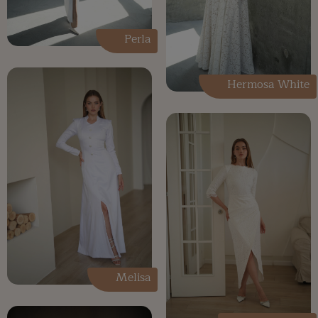
Perla
Hermosa White
Melisa