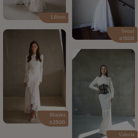
Lilium
Seoul
₪
1500
Blanka
₪
2500
Valeria