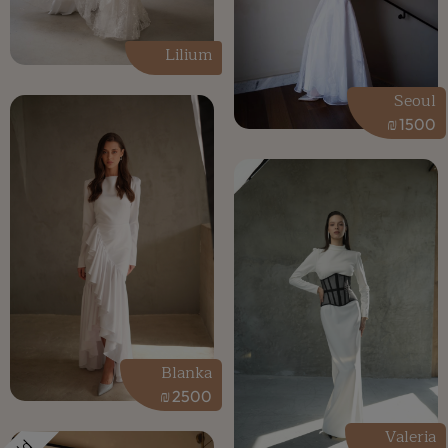
Lilium
Seoul
₪
1500
Blanka
₪
2500
Valeria