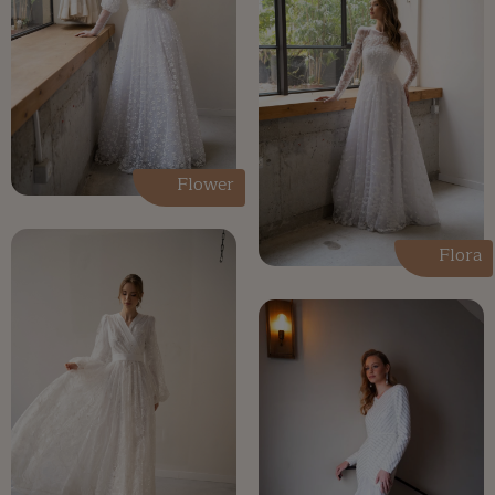
Flower
Flora