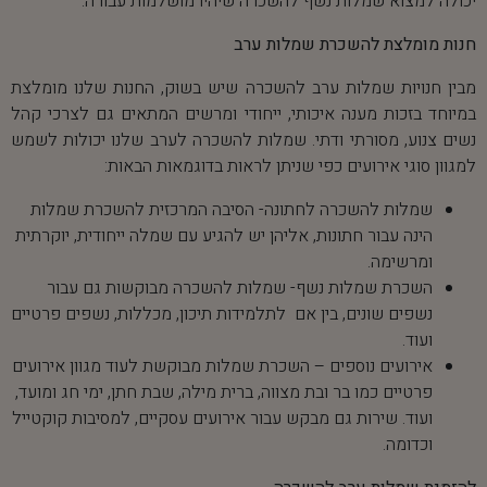
יכולה למצוא שמלות נשף להשכרה שיהיו מושלמות עבורה.
חנות מומלצת להשכרת שמלות ערב
מבין חנויות שמלות ערב להשכרה שיש בשוק, החנות שלנו מומלצת
במיוחד בזכות מענה איכותי, ייחודי ומרשים המתאים גם לצרכי קהל
נשים צנוע, מסורתי ודתי. שמלות להשכרה לערב שלנו יכולות לשמש
למגוון סוגי אירועים כפי שניתן לראות בדוגמאות הבאות:
שמלות להשכרה לחתונה- הסיבה המרכזית להשכרת שמלות
הינה עבור חתונות, אליהן יש להגיע עם שמלה ייחודית, יוקרתית
ומרשימה.
השכרת שמלות נשף- שמלות להשכרה מבוקשות גם עבור
נשפים שונים, בין אם לתלמידות תיכון, מכללות, נשפים פרטיים
ועוד.
אירועים נוספים – השכרת שמלות מבוקשת לעוד מגוון אירועים
פרטיים כמו בר ובת מצווה, ברית מילה, שבת חתן, ימי חג ומועד,
ועוד. שירות גם מבקש עבור אירועים עסקיים, למסיבות קוקטייל
וכדומה.