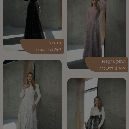
Negra
₪
749
Negra pink
₪
749