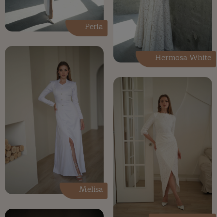
Perla
Hermosa White
Melisa