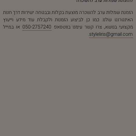
להזמנת שמלות ערב להשכרה
הזמנת שמלות ערב להשכרה מוצעת בקלות ובבטחה ישירות דרך חנות
האינטרנט שלנו. כמו כן לביצוע הזמנות ולקבלת עוד מידע וייעוץ
מקצועי בנושא, צרו קשר עימנו בווטסאפ
050-2757240
או במייל
.
styleliris@gmail.com