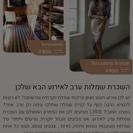
Jerusalem
₪
900
1090
Jerusalem bronze
₪
900
1099
השכרת שמלות ערב לאירוע הבא שלכן
יש לכן אירוע חשוב ואתן צריכות שמלת יוקרתית ומרשימה? לא רוצות
להוציא הרבה כסף על קניית שמלה שתלכו עימה רק ערב אחד?
במותג המוביל
LIRIS
מציעים לכן את הפתרון המושלם עם השכרת
שמלות ערב לאירוע. אנו מציעים מבחר יוקרתי, מרשים וייחודי של
שמלות מעוצבות במגוון מידות, גזרות , צבעים סגנונו, ממנו כל אחת