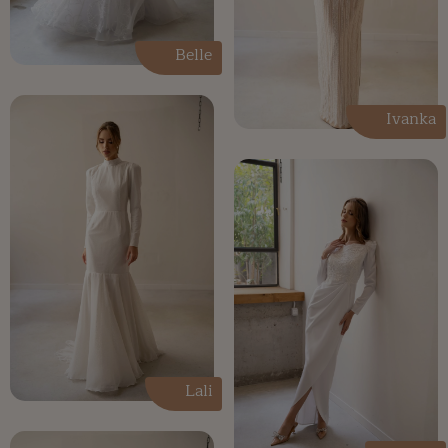
Belle
Ivanka
Lali