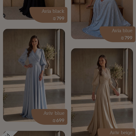
Avia black
₪
799
Avia blue
₪
799
Aviv blue
₪
699
Aviv beige