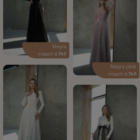
Negra
₪
749
Negra pink
₪
749