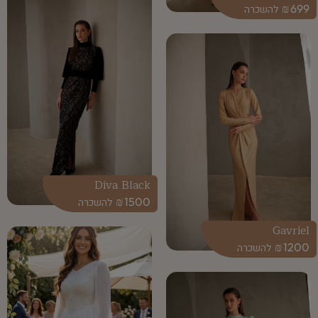
₪
699
Diva Black
₪
1500
Gavriel
₪
1200