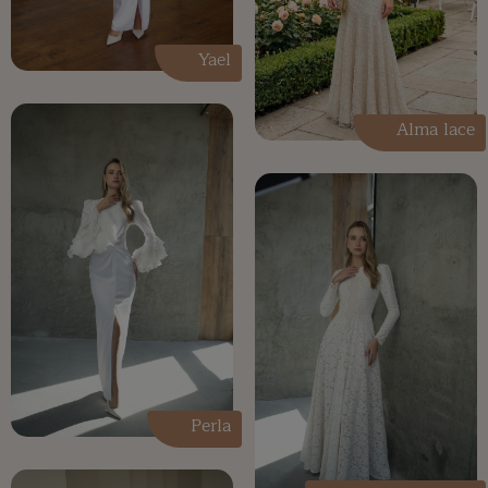
Yael
Alma lace
Perla