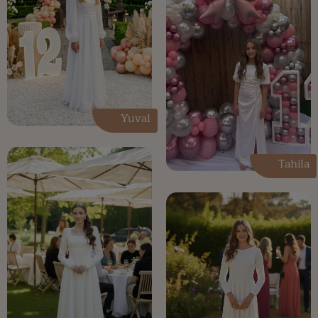
Yuval
Tahila