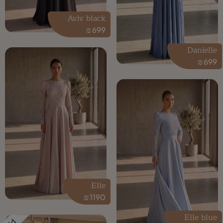
Aviv black
₪
699
Danielle
₪
699
Elle
₪
1190
Elle blue