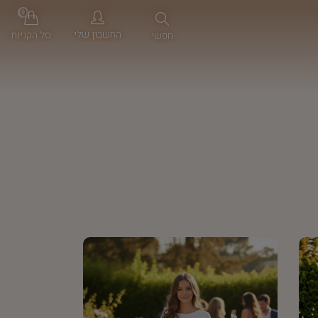
0
החשבון שלי
סל הקניות
חפשי