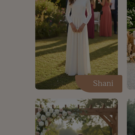
Shani