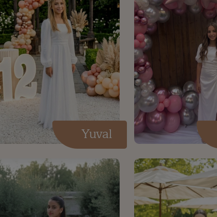
Yuval