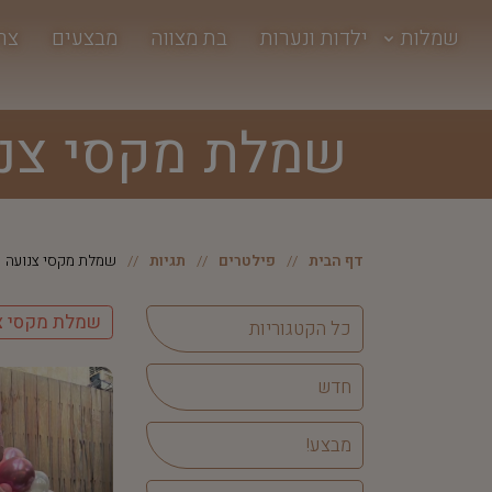
שמלות
ילדות ונערות
בת מצווה
מבצעים
צר
שמלת מקסי צנו
דף הבית
פילטרים
תגיות
שמלת מקסי צנועה
שמלת מקסי צ
כל הקטגוריות
חדש
מבצע!