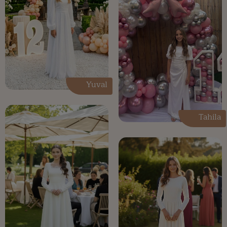
Yuval
Tahila