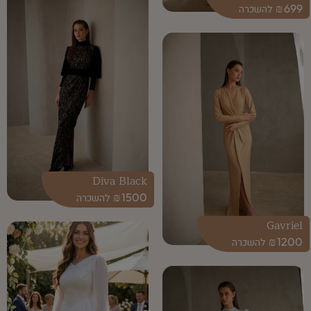
₪
699
Diva Black
₪
1500
Gavriel
₪
1200