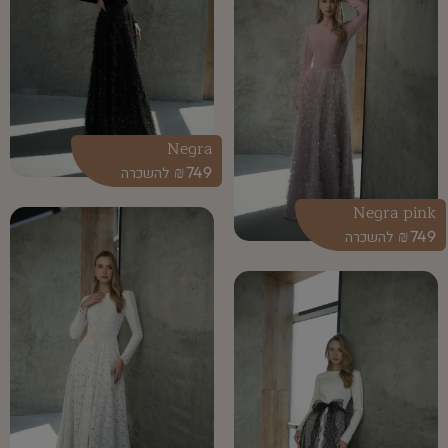
Negra
₪
749
Negra pink
₪
749