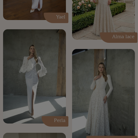
Yael
Alma lace
Perla