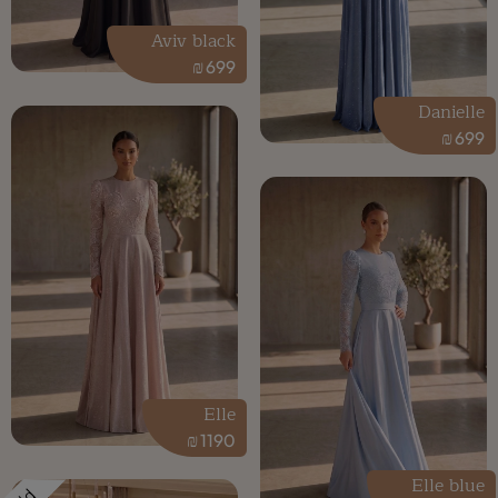
Aviv black
₪
699
Danielle
₪
699
Elle
₪
1190
Elle blue